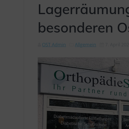
Lagerräumung
besonderen O
OST Admin
Allgemein
7. April 20