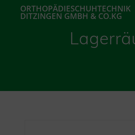
Zum
ORTHOPÄDIESCHUHTECHNIK
Inhalt
DITZINGEN GMBH & CO.KG
springen
Lagerrä