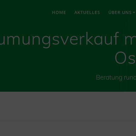
HOME
AKTUELLES
ÜBER UNS
umungsverkauf m
Os
Beratung run