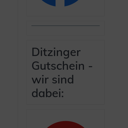
Ditzinger
Gutschein -
wir sind
dabei: