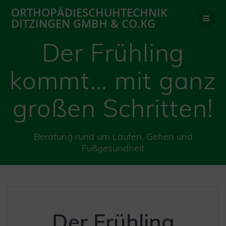
Zum
ORTHOPÄDIESCHUHTECHNIK
Inhalt
DITZINGEN GMBH & CO.KG
springen
Der Frühling
kommt… mit ganz
großen Schritten!
Beratung rund um Laufen, Gehen und
Fußgesundheit
Der Frühling