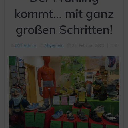
kommt… mit ganz
großen Schritten!
OST Admin
Allgemein
26. Februar 2025
|
0