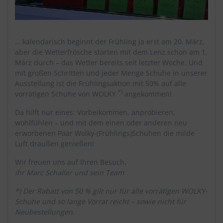
… kalendarisch beginnt der Frühling ja erst am 20. März,
aber die Wetterfrösche starten mit dem Lenz schon am 1.
März durch – das Wetter bereits seit letzter Woche. Und
mit großen Schritten und jeder Menge Schuhe in unserer
Ausstellung ist die Frühlingsaktion mit 50% auf alle
*)
vorrätigen Schuhe von WOLKY
angekommen!
Da hilft nur eines: Vorbeikommen, anprobieren,
wohlfühlen – und mit dem einen oder anderen neu
erworbenen Paar Wolky-(Frühlings)Schuhen die milde
Luft draußen genießen!
Wir freuen uns auf Ihren Besuch,
ihr Marc Schaller und sein Team
*) Der Rabatt von 50 % gilt nur für alle vorrätigen WOLKY-
Schuhe und so lange Vorrat reicht – sowie nicht für
Neubestellungen.