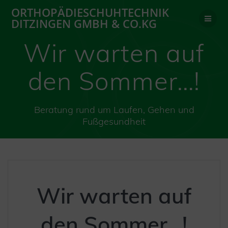
Zum
ORTHOPÄDIESCHUHTECHNIK
Inhalt
DITZINGEN GMBH & CO.KG
springen
Wir warten auf
den Sommer…!
Beratung rund um Laufen, Gehen und
Fußgesundheit
Wir warten auf
den Sommer…!