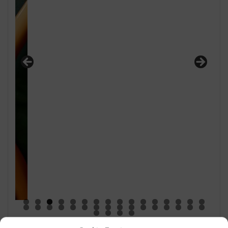
0
1
2
3
4
5
6
7
8
9
0
1
2
3
4
5
6
7
8
9
0
1
2
3
4
5
6