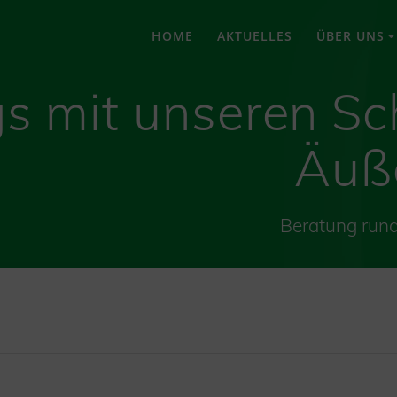
HOME
AKTUELLES
ÜBER UNS
s mit unseren Sc
Äuß
Beratung run