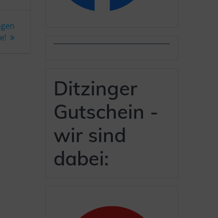
ngen
e!
Ditzinger
Gutschein -
wir sind
dabei: