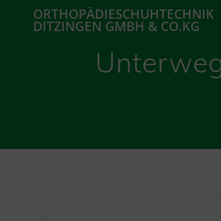
Zum
ORTHOPÄDIESCHUHTECHNIK
Inhalt
DITZINGEN GMBH & CO.KG
springen
Unterweg