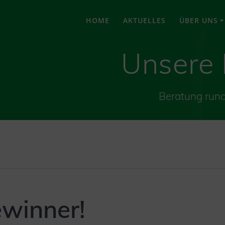
HOME
AKTUELLES
ÜBER UNS
Unsere
Beratung run
winner!