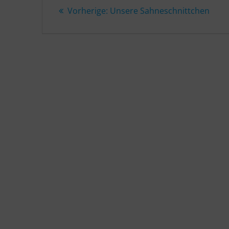
Vorheriger
Vorherige:
Unsere Sahneschnittchen
Beitrag: