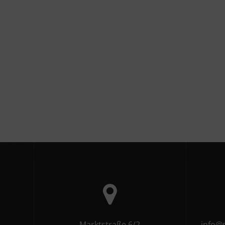
Marktstraße 6/2
info@