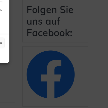
um
Folgen Sie
Ds
uns auf
Facebook:
en