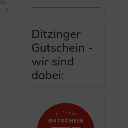
ENO
Ditzinger
Gutschein -
wir sind
dabei: