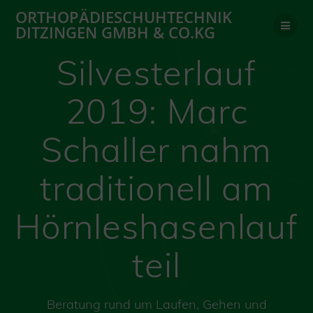
Zum
ORTHOPÄDIESCHUHTECHNIK
Inhalt
DITZINGEN GMBH & CO.KG
springen
Silvesterlauf
2019: Marc
Schaller nahm
traditionell am
Hörnleshasenlauf
teil
Beratung rund um Laufen, Gehen und