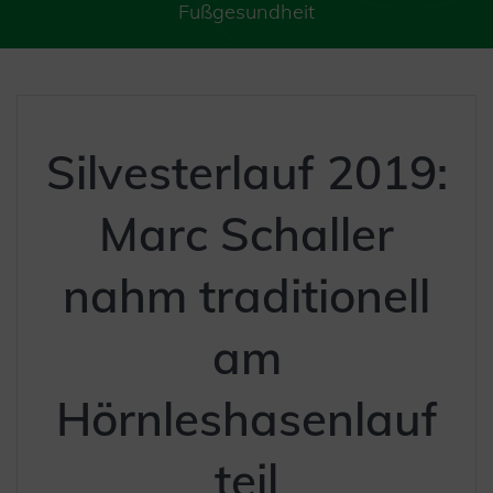
Fußgesundheit
Silvesterlauf 2019:
Marc Schaller
nahm traditionell
am
Hörnleshasenlauf
teil