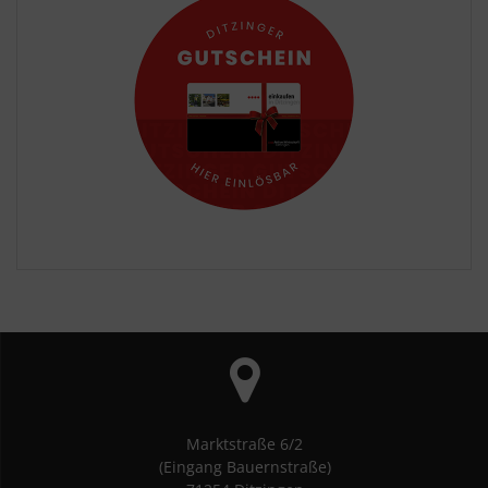
Marktstraße 6/2
(Eingang Bauernstraße)