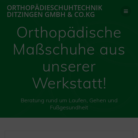
Zum
ORTHOPÄDIESCHUHTECHNIK
Inhalt
DITZINGEN GMBH & CO.KG
springen
Orthopädische
Maßschuhe aus
unserer
Werkstatt!
Beratung rund um Laufen, Gehen und
Fußgesundheit