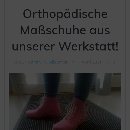
Orthopädische
Maßschuhe aus
unserer Werkstatt!
OST Admin
Allgemein
7. April 2021
|
0