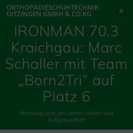
Zum
ORTHOPÄDIESCHUHTECHNIK
Inhalt
DITZINGEN GMBH & CO.KG
springen
IRONMAN 70.3
Kraichgau: Marc
Schaller mit Team
„Born2Tri“ auf
Platz 6
Beratung rund um Laufen, Gehen und
Fußgesundheit