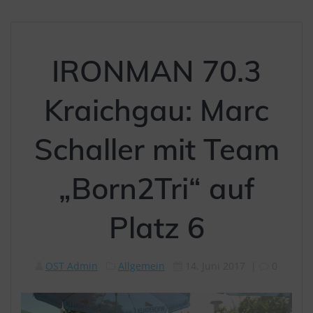
IRONMAN 70.3
Kraichgau: Marc
Schaller mit Team
„Born2Tri“ auf
Platz 6
OST Admin
Allgemein
14. Juni 2017
|
0