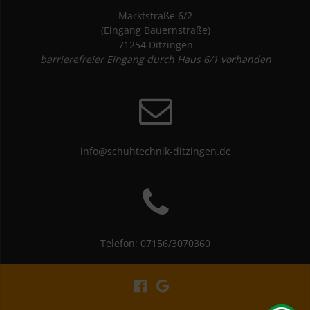
Marktstraße 6/2
(Eingang Bauernstraße)
71254 Ditzingen
barrierefreier Eingang durch Haus 6/1 vorhanden
info@schuhtechnik-ditzingen.de
Telefon: 07156/3070360