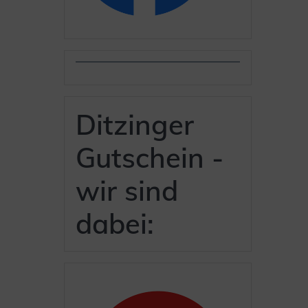
Ditzinger
Gutschein -
wir sind
dabei: