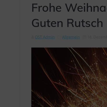
Frohe Weihna
Guten Rutsch
OST Admin
Allgemein
18. Dezem