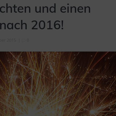
chten und einen
 nach 2016!
ber 2015
|
0