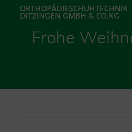
Zum
ORTHOPÄDIESCHUHTECHNIK
Inhalt
DITZINGEN GMBH & CO.KG
springen
Frohe Weihn