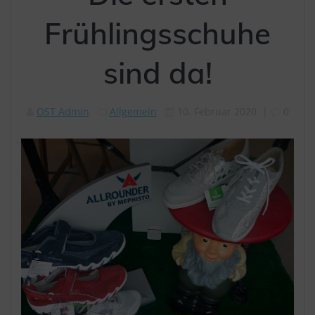
Frühlingsschuhe
sind da!
OST Admin
Allgemein
10. Februar 2020
|
0