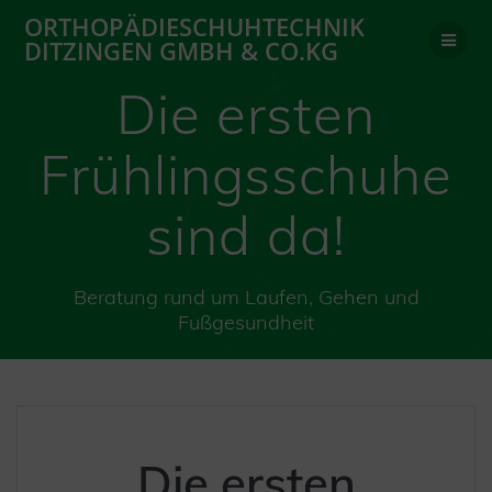
Zum
ORTHOPÄDIESCHUHTECHNIK
Inhalt
DITZINGEN GMBH & CO.KG
springen
Die ersten
Frühlingsschuhe
sind da!
Beratung rund um Laufen, Gehen und
Fußgesundheit
Die ersten