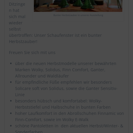
Ditzinge
n hat
Bunter Herbstzauber in unserer Ausstellung
sich mal
wieder
selbst
übertroffen: Unser Schaufenster ist ein bunter
Herbstzauber!
Freuen Sie sich mit uns
über die neuen Herbstmodelle unserer bewährten
Marken Wolky, Solidus, Finn Comfort, Ganter,
Allrounder und Waldläufer
für empfindliche Füße empfehlen wir besonders
Solicare soft von Solidus, sowie die Ganter Sensitiv-
Linie
besonders hübsch und komfortabel: Wolky-
Herbststiefel und Halbschuhe in bunten Farben
hoher Laufkomfort in den Abrollschuhen Finnamic von
Finn-Comfort, sowie im Wolky E-Walk
schöne Pantoletten in den aktuellen Herbst/Winter- &
Sonderfarben