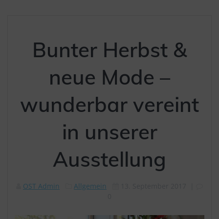
Bunter Herbst &
neue Mode –
wunderbar vereint
in unserer
Ausstellung
OST Admin
Allgemein
13. September 2017
|
0