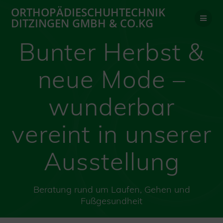
Zum
ORTHOPÄDIESCHUHTECHNIK
Inhalt
DITZINGEN GMBH & CO.KG
springen
Bunter Herbst &
neue Mode –
wunderbar
vereint in unserer
Ausstellung
Beratung rund um Laufen, Gehen und
Fußgesundheit