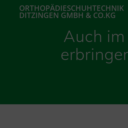
Zum
ORTHOPÄDIESCHUHTECHNIK
Inhalt
DITZINGEN GMBH & CO.KG
springen
Auch im 
erbringe