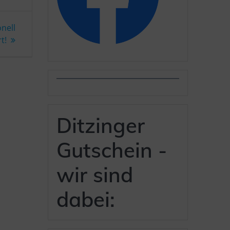
nell
t!
Ditzinger
Gutschein -
wir sind
dabei: