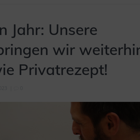
 Jahr: Unsere
bringen wir weiterhi
ie Privatrezept!
2023
|
0