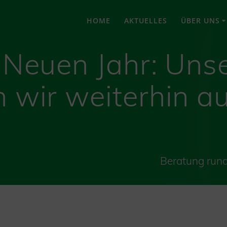
HOME
AKTUELLES
ÜBER UNS
Neuen Jahr: Uns
n wir weiterhin a
Beratung run