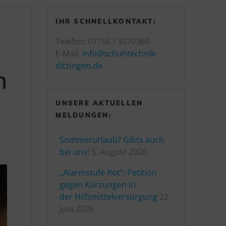
IHR SCHNELLKONTAKT:
Telefon: 07156 / 3070360
E-Mail:
info@schuhtechnik-
ditzingen.de
n
UNSERE AKTUELLEN
MELDUNGEN:
Sommerurlaub? Gibts auch
bei uns!
5. August 2026
„Alarmstufe Rot“: Petition
gegen Kürzungen in
der Hilfsmittelversorgung
22.
Juni 2026