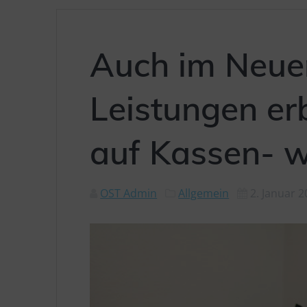
Auch im Neuen
Leistungen er
auf Kassen- w
OST Admin
Allgemein
2. Januar 