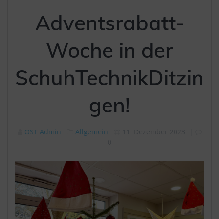
Adventsrabatt-
Woche in der
SchuhTechnikDitzin
gen!
OST Admin
Allgemein
11. Dezember 2023
|
0