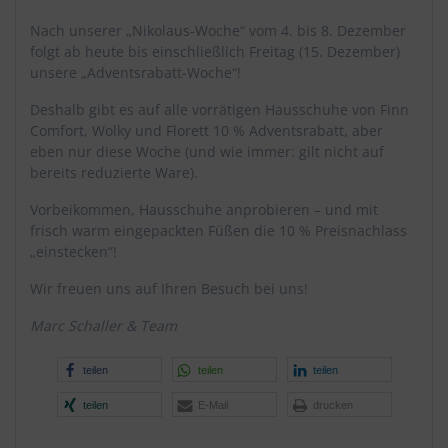
Nach unserer „Nikolaus-Woche“ vom 4. bis 8. Dezember
folgt ab heute bis einschließlich Freitag (15. Dezember)
unsere „Adventsrabatt-Woche“!
Deshalb gibt es auf alle vorrätigen Hausschuhe von Finn
Comfort, Wolky und Florett 10 % Adventsrabatt, aber
eben nur diese Woche (und wie immer: gilt nicht auf
bereits reduzierte Ware).
Vorbeikommen, Hausschuhe anprobieren – und mit
frisch warm eingepackten Füßen die 10 % Preisnachlass
„einstecken“!
Wir freuen uns auf Ihren Besuch bei uns!
Marc Schaller & Team
teilen
teilen
teilen
teilen
E-Mail
drucken