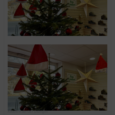
Advent in der OST Ditzingen