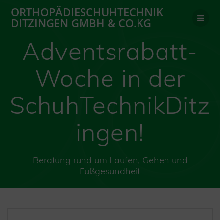
Zum
ORTHOPÄDIESCHUHTECHNIK
Inhalt
DITZINGEN GMBH & CO.KG
springen
Adventsrabatt-
Woche in der
SchuhTechnikDitz
ingen!
Beratung rund um Laufen, Gehen und
Fußgesundheit