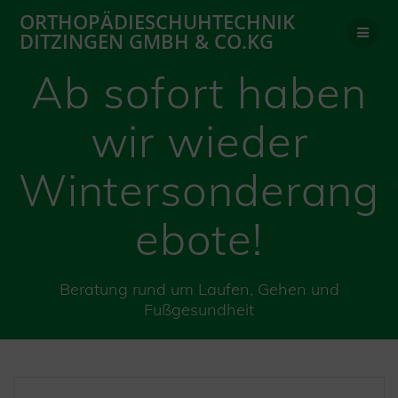
Zum
ORTHOPÄDIESCHUHTECHNIK
Inhalt
DITZINGEN GMBH & CO.KG
springen
Ab sofort haben
wir wieder
Wintersonderang
ebote!
Beratung rund um Laufen, Gehen und
Fußgesundheit