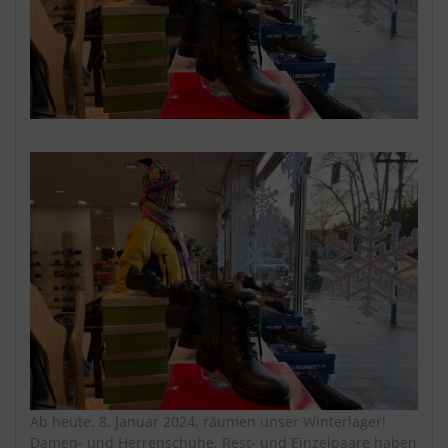
Ab heute, 8. Januar 2024, räumen unser Winterlager!
Damen- und Herrenschuhe, Rest- und Einzelpaare haben